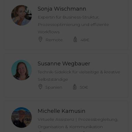
Sonja Wischmann
Expertin für Business-Struktur,
Prozessoptimierung und effiziente
Workflows
Remote
48
€
Susanne Wegbauer
Technik-Sidekick für vielseitige & kreative
Selbstständige
Spanien
50
€
Michelle Kamusin
Virtuelle Assistenz | Prozessbegleitung,
Organisation & Kommunikation