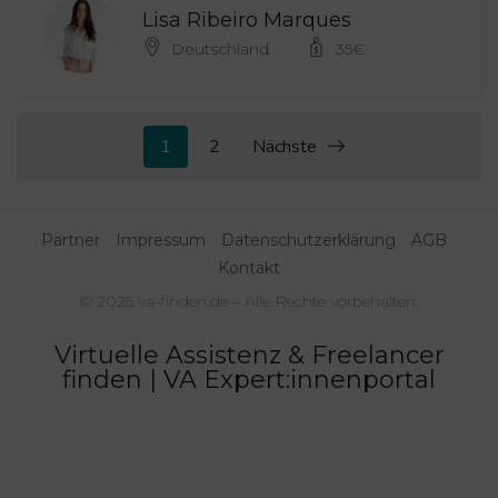
Lisa Ribeiro Marques
Deutschland
35
€
1
2
Nächste
Partner
Impressum
Datenschutzerklärung
AGB
Kontakt
© 2025 va-finden.de – Alle Rechte vorbehalten.
Virtuelle Assistenz & Freelancer
finden | VA Expert:innenportal