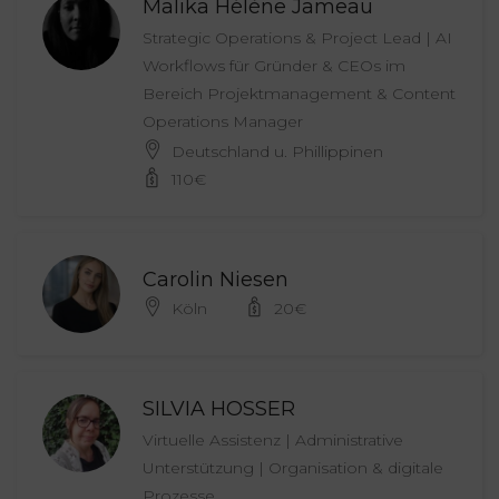
Malika Hélène Jameau
Strategic Operations & Project Lead | AI
Workflows für Gründer & CEOs im
Bereich Projektmanagement & Content
Operations Manager
Deutschland u. Phillippinen
110
€
Carolin Niesen
Köln
20
€
SILVIA HOSSER
Virtuelle Assistenz | Administrative
Unterstützung | Organisation & digitale
Prozesse