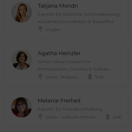
Tatjana Mondri
Expertin für juristische Sachbearbeitung,
Kundenkommunikation & Backoffice
Ungarn
Agatha Heinzler
Senior Virtual Assistant for
Entrepreneurs, Coaches & Startups
Varna - Bulgaria
50
€
Melanie Freiheit
Expertin für Finanzbuchhaltung
Brilon - weltweit remote
40
€