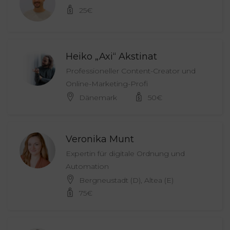
25
€
Heiko „Axi“ Akstinat
Professioneller Content-Creator und
Online-Marketing-Profi
Dänemark
50
€
Veronika Munt
Expertin für digitale Ordnung und
Automation
Bergneustadt (D), Altea (E)
75
€