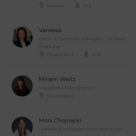
Remote
70
€
Vanessa
Office- & Customer Managerin | 7+ Jahre
Erfahrung
Deutschland
40
€
Miriam Weitz
Expertin für Finanzthemen
Deutschland
Moni Chojnacki
LinkedIn & Instagram Done With & For