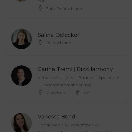
You
Bali / Deutschland
Salina Delecker
Deutschland
Carina Treml | BizzHarmony
Virtuelle Assistenz - Business Operations
- Prozessautomatisierung
München
30
€
Vanessa Bendl
Social Media & Backoffice VA |