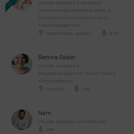
Virtuelle Assistenz & Beratung -
Versicherungswesen/Real Estate &
Construction und Gastronomie &
Eventmanagement
Deutschland, Spanien
80
€
Bettina Röber
Virtuelle Assistenz &
Projektmanagement | Event-Travel &
Kommunikation
Remote
50
€
Nam
Virtuelle Assistenz und Allrounder
28
€