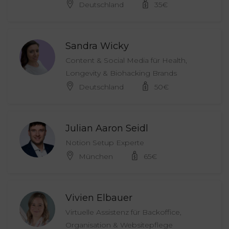
Deutschland
35
€
Sandra Wicky
Content & Social Media für Health,
Longevity & Biohacking Brands
Deutschland
50
€
Julian Aaron Seidl
Notion Setup Experte
München
65
€
Vivien Elbauer
Virtuelle Assistenz für Backoffice,
Organisation & Websitepflege