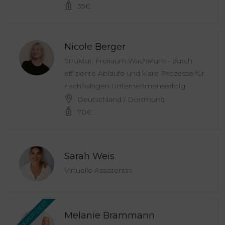
35
€
Nicole Berger
Struktur. Freiraum.Wachstum - durch
effiziente Abläufe und klare Prozesse für
nachhaltigen Unternehmenserfolg
Deutschland / Dortmund
70
€
Sarah Weis
Virtuelle Assistentin
TQM QUALIFIZIERT
Melanie Brammann