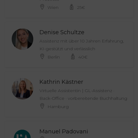
Wien
25
€
Denise Schultze
Assistenz mit über 10 Jahren Erfahrung,
KI-gestützt und verlässlich
Berlin
40
€
Kathrin Kästner
Virtuelle Assistentin | GL-Assistenz ·
Back-Office · vorbereitende Buchhaltung
Hamburg
Manuel Padovani