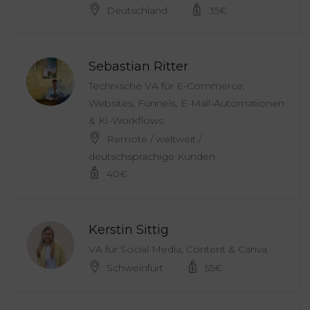
Deutschland
35
€
Sebastian Ritter
Technische VA für E-Commerce,
Websites, Funnels, E-Mail-Automationen
& KI-Workflows
Remote / weltweit /
deutschsprachige Kunden
40
€
Kerstin Sittig
VA für Social Media, Content & Canva
Schweinfurt
55
€