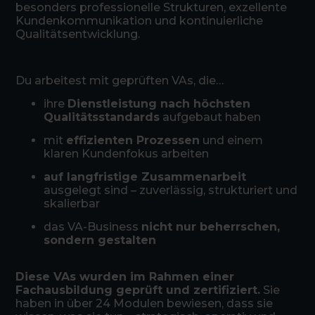
besonders professionelle Strukturen, exzellente
Kundenkommunikation und kontinuierliche
Qualitätsentwicklung.
Du arbeitest mit geprüften VAs, die…
ihre
Dienstleistung nach höchsten
Qualitätsstandards
aufgebaut haben
mit
effizienten Prozessen
und einem
klaren Kundenfokus arbeiten
auf langfristige Zusammenarbeit
ausgelegt sind – zuverlässig, strukturiert und
skalierbar
das VA-Business
nicht nur beherrschen,
sondern gestalten
Diese VAs wurden im Rahmen einer
Fachausbildung geprüft und zertifiziert.
Sie
haben in über 24 Modulen bewiesen, dass sie