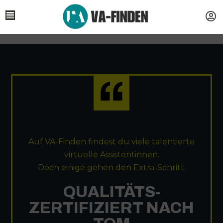
Auf VA-Finden findest du viele talentierte
virtuelle Assistentinnen.
Doch einige gehen den Extra-Schritt.
QUALITÄTS-
ZERTIFIZIERT NACH