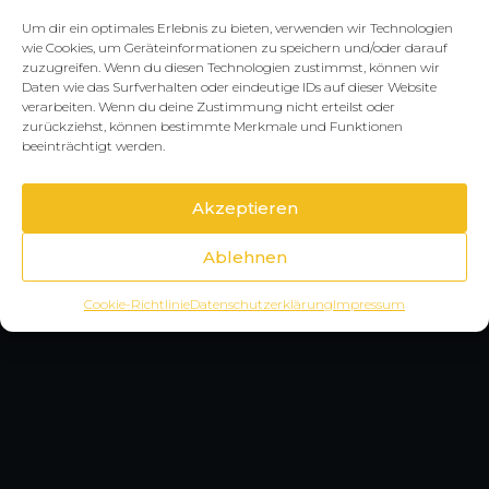
Um dir ein optimales Erlebnis zu bieten, verwenden wir Technologien
wie Cookies, um Geräteinformationen zu speichern und/oder darauf
zuzugreifen. Wenn du diesen Technologien zustimmst, können wir
Daten wie das Surfverhalten oder eindeutige IDs auf dieser Website
verarbeiten. Wenn du deine Zustimmung nicht erteilst oder
zurückziehst, können bestimmte Merkmale und Funktionen
beeinträchtigt werden.
Akzeptieren
Ablehnen
Cookie-Richtlinie
Datenschutzerklärung
Impressum