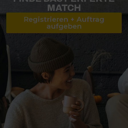
MATCH
Registrieren + Auftrag
aufgeben