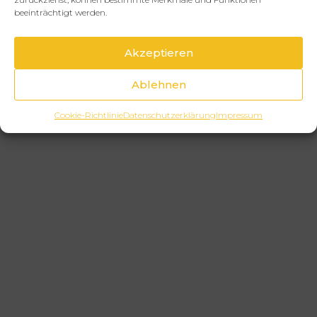
beeinträchtigt werden.
Akzeptieren
Ablehnen
Cookie-Richtlinie
Datenschutzerklärung
Impressum