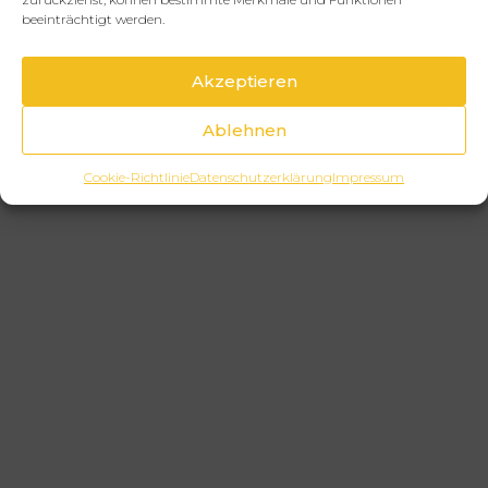
beeinträchtigt werden.
Akzeptieren
Ablehnen
Cookie-Richtlinie
Datenschutzerklärung
Impressum