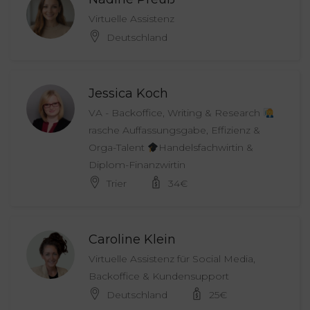
Virtuelle Assistenz
Deutschland
Jessica Koch
VA - Backoffice, Writing & Research
rasche Auffassungsgabe, Effizienz &
Orga-Talent
Handelsfachwirtin &
Diplom-Finanzwirtin
Trier
34
€
Caroline Klein
Virtuelle Assistenz für Social Media,
Backoffice & Kundensupport
Deutschland
25
€