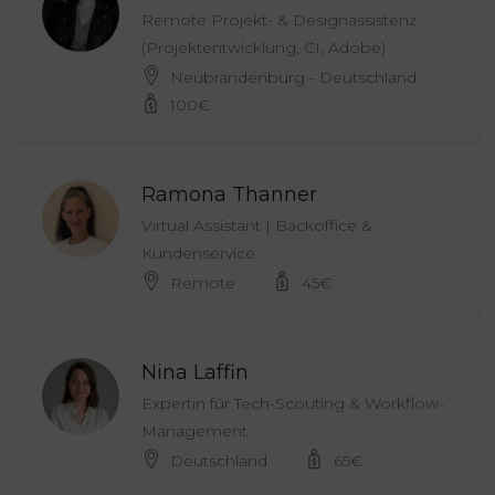
Remote Projekt- & Designassistenz
(Projektentwicklung, CI, Adobe)
Neubrandenburg - Deutschland
100
€
Ramona Thanner
Virtual Assistant | Backoffice &
Kundenservice
Remote
45
€
Nina Laffin
Expertin für Tech-Scouting & Workflow-
Management
Deutschland
65
€