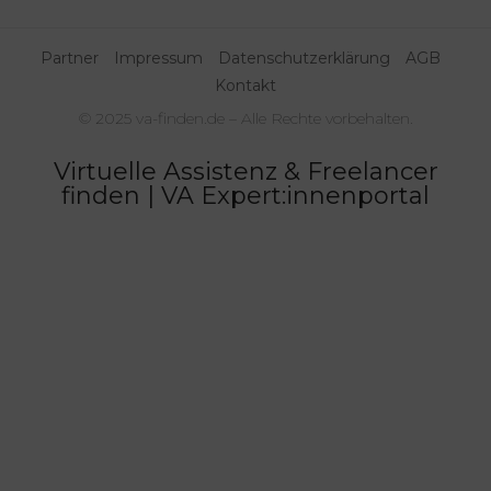
Partner
Impressum
Datenschutzerklärung
AGB
Kontakt
© 2025 va-finden.de – Alle Rechte vorbehalten.
Virtuelle Assistenz & Freelancer
finden | VA Expert:innenportal