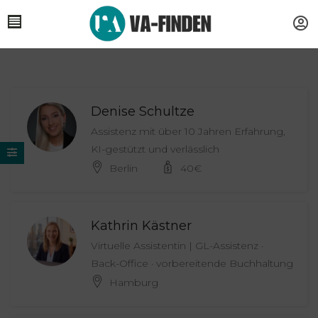
Denise Schultze
Assistenz mit über 10 Jahren Erfahrung,
KI-gestützt und verlässlich
Berlin
40
€
Kathrin Kästner
Virtuelle Assistentin | GL-Assistenz ·
Back-Office · vorbereitende Buchhaltung
Hamburg