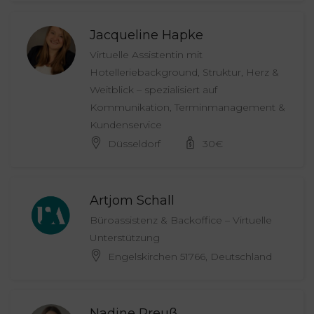
Jacqueline Hapke
Virtuelle Assistentin mit
Hotelleriebackground, Struktur, Herz &
Weitblick – spezialisiert auf
Kommunikation, Terminmanagement &
Kundenservice
Düsseldorf
30
€
Artjom Schall
Büroassistenz & Backoffice – Virtuelle
Unterstützung
Engelskirchen 51766, Deutschland
Nadine Preuß