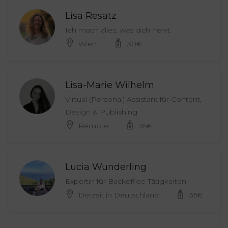
Lisa Resatz
Ich mach alles, was dich nervt.
Wien
30
€
Lisa-Marie Wilhelm
Virtual (Personal) Assistant für Content,
Design & Publishing
Remote
35
€
Lucia Wunderling
Expertin für Backoffice Tätigkeiten
Derzeit in Deutschland
35
€