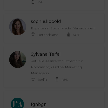
35
€
sophie.lippold
Experte im Social Media Management
Deutschland
40
€
Sylvana Teifel
Virtuelle Assistenz / Expertin für
Podcasting / Online Marketing
Managerin
Berlin
45
€
fgnbgn