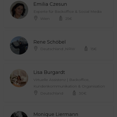
Emilia Czesun
Experte für Backoffice & Social Media
Wien
25
€
Rene Schöbel
Deutschland ,NRW
15
€
Lisa Burgardt
Virtuelle Assistenz | Backoffice,
Kundenkommunikation & Organisation
Deutschland
30
€
Monique Liermann