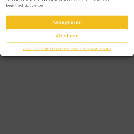
beeinträchtigt werden.
Akzeptieren
Ablehnen
Cookie-Richtlinie
Datenschutzerklärung
Impressum