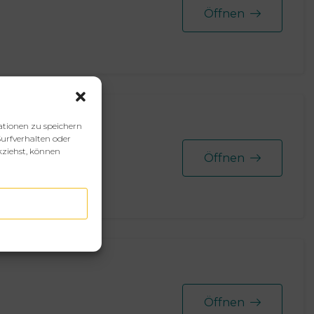
Öffnen
ationen zu speichern
urfverhalten oder
kziehst, können
Öffnen
Öffnen