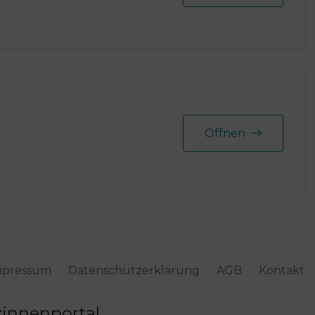
Öffnen
mpressum
Datenschutzerklärung
AGB
Kontakt
t:innenportal