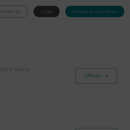
Ich bin VA
Login
Auftrag ausschreiben
hes & Trainer
Öffnen