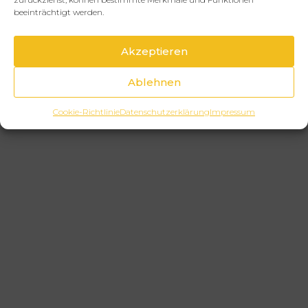
beeinträchtigt werden.
Akzeptieren
Ablehnen
Cookie-Richtlinie
Datenschutzerklärung
Impressum