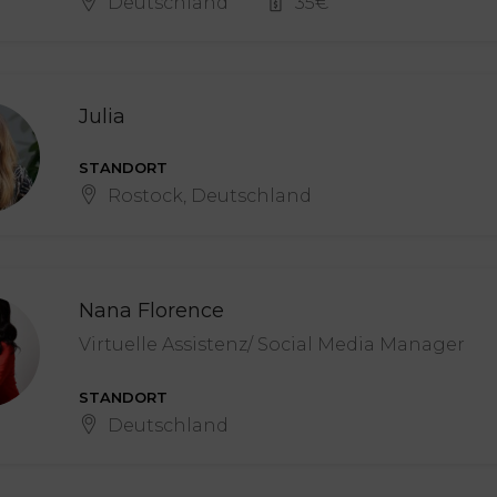
Deutschland
35
€
Julia
STANDORT
Rostock, Deutschland
Nana Florence
Virtuelle Assistenz/ Social Media Manager
STANDORT
Deutschland