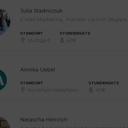
Julia Stadniczuk
E-Mail-Marketing · Funnels · Launch-Beglei
STANDORT
STUNDENSATZ
Stuttgart
60
€
Annika Uebel
STANDORT
STUNDENSATZ
Nordrhein-Westfalen
40
€
Natascha Heinrich