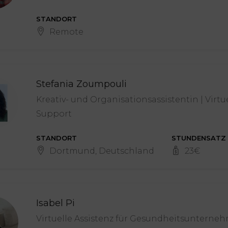
STANDORT
Remote
Stefania Zoumpouli
Kreativ- und Organisationsassistentin | Virtu
Support
STANDORT
STUNDENSATZ
Dortmund, Deutschland
23
€
Isabel Pi
Virtuelle Assistenz für Gesundheitsunterneh