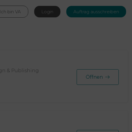
Ich bin VA
Login
Auftrag ausschreiben
ign & Publishing
Öffnen