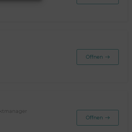
Öffnen
jektmanager
Öffnen