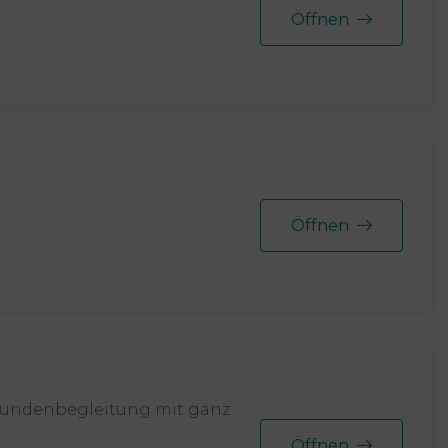
Öffnen
Öffnen
 Kundenbegleitung mit ganz
Öffnen