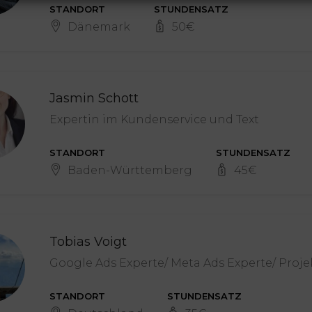
STANDORT
STUNDENSATZ
Dänemark
50
€
Jasmin Schott
Expertin im Kundenservice und Text
STANDORT
STUNDENSATZ
Baden-Württemberg
45
€
Tobias Voigt
Google Ads Experte/ Meta Ads Experte/ Pro
STANDORT
STUNDENSATZ