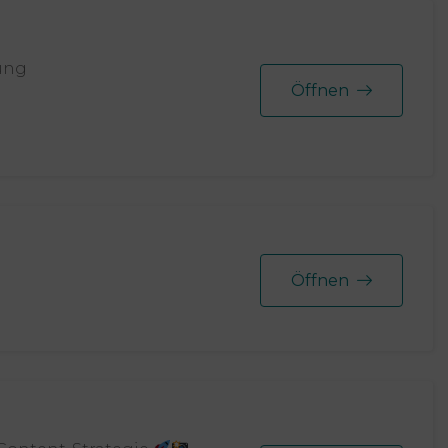
tung
Öffnen
Öffnen