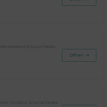
elle Assistenz & Social Media
Öffnen
men | Struktur & Social Media