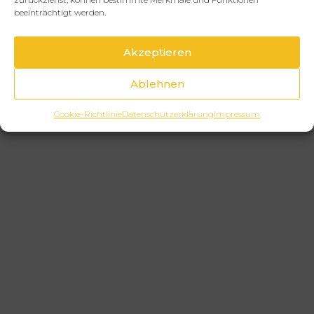
beeinträchtigt werden.
Akzeptieren
Ablehnen
Cookie-Richtlinie
Datenschutzerklärung
Impressum