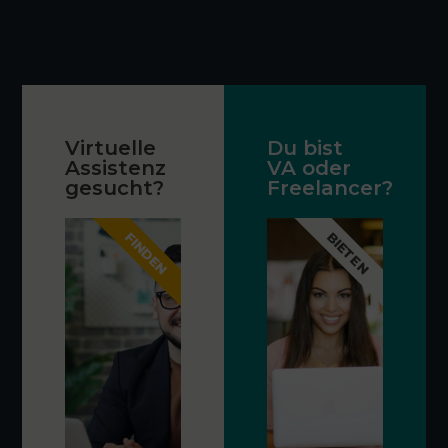
Virtuelle
Du bist
Assistenz
VA oder
gesucht?
Freelancer?
FINDEN
BIETEN