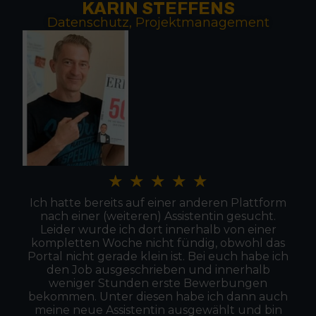
KARIN STEFFENS
Datenschutz, Projektmanagement
★
★
★
★
★
Ich hatte bereits auf einer anderen Plattform
nach einer (weiteren) Assistentin gesucht.
Leider wurde ich dort innerhalb von einer
kompletten Woche nicht fündig, obwohl das
Portal nicht gerade klein ist. Bei euch habe ich
den Job ausgeschrieben und innerhalb
weniger Stunden erste Bewerbungen
bekommen. Unter diesen habe ich dann auch
meine neue Assistentin ausgewählt und bin