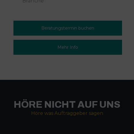
Branche
Beratungstermin buchen
Mehr Info
HÖRE NICHT AUF UNS
Höre was Auftraggeber sagen