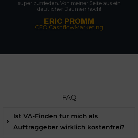
super zufrieden. Von meiner Seite aus ein
deutlicher Daumen hoch!
ERIC PROMM
CEO CashflowMarketing
FAQ
Ist VA-Finden für mich als
Auftraggeber wirklich kostenfrei?