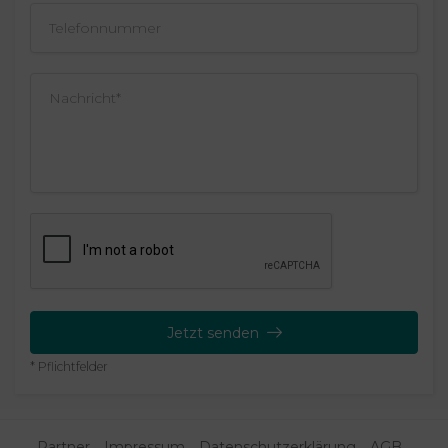
Jetzt senden
* Pflichtfelder
Partner
Impressum
Datenschutzerklärung
AGB