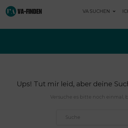
VA SUCHEN
IC
Ups!
Tut mir leid, aber deine Suc
Versuche es bitte noch einmal, 