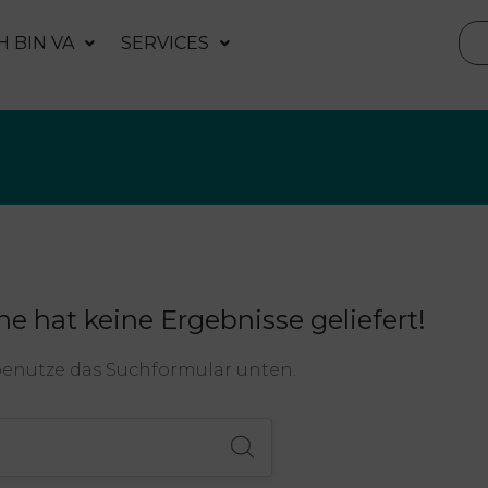
H BIN VA
SERVICES
he hat keine Ergebnisse geliefert!
benutze das Suchformular unten.