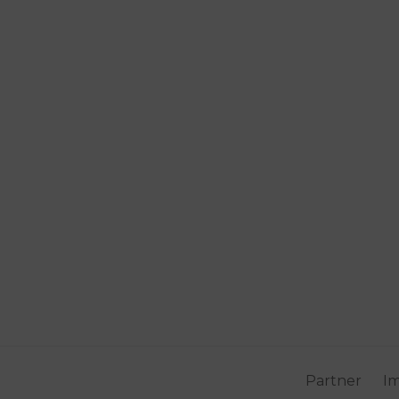
Partner
I