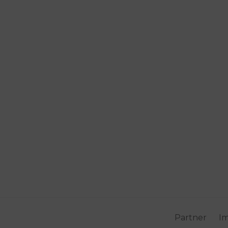
Partner
I