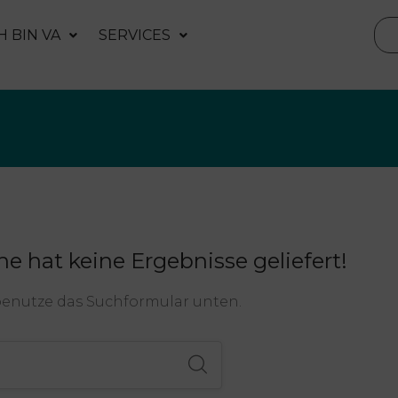
H BIN VA
SERVICES
he hat keine Ergebnisse geliefert!
benutze das Suchformular unten.