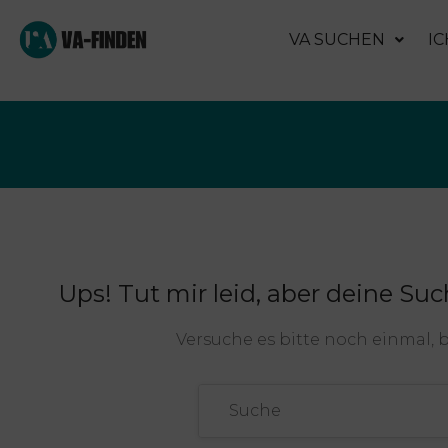
VA SUCHEN
IC
Ups!
Tut mir leid, aber deine Suc
Versuche es bitte noch einmal, 