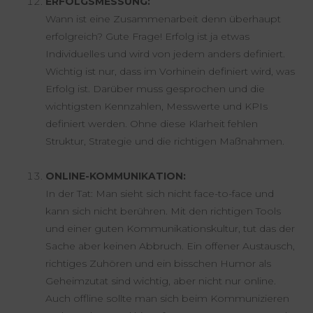
ERFOLGSMESSUNG:
Wann ist eine Zusammenarbeit denn überhaupt
erfolgreich? Gute Frage! Erfolg ist ja etwas
Individuelles und wird von jedem anders definiert.
Wichtig ist nur, dass im Vorhinein definiert wird, was
Erfolg ist. Darüber muss gesprochen und die
wichtigsten Kennzahlen, Messwerte und KPIs
definiert werden. Ohne diese Klarheit fehlen
Struktur, Strategie und die richtigen Maßnahmen.
ONLINE-KOMMUNIKATION:
In der Tat: Man sieht sich nicht face-to-face und
kann sich nicht berühren. Mit den richtigen Tools
und einer guten Kommunikationskultur, tut das der
Sache aber keinen Abbruch. Ein offener Austausch,
richtiges Zuhören und ein bisschen Humor als
Geheimzutat sind wichtig, aber nicht nur online.
Auch offline sollte man sich beim Kommunizieren