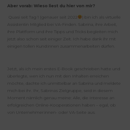
Aber vorab: Wieso liest du hier von mir?
Quasi seit Tag 1 (genauer seit 2022
) bin ich als virtuelle
Assistentin Mitglied bei VA-Finden. Sabrina, ihre Arbeit,
ihre Plattform und ihre Tipps und Tricks begleiten mich
jetzt also schon seit einiger Zeit. Ich habe dank ihr mit
einigen tollen Kund:innen zusammenarbeiten dürfen.
Jetzt, als ich mein erstes E-Book geschrieben hatte und
überlegte, wen ich nun mit den Inhalten erreichen
möchte, dachte ich unmittelbar an Sabrina und meldete
mich bei ihr. Ihr, Sabrinas Zielgruppe, seid in diesem
Moment nämlich genau meine: Alle, die Interesse an
erfolgreichen Online-Kooperationen haben – egal, ob
von Unternehmer:innen- oder VA-Seite aus.