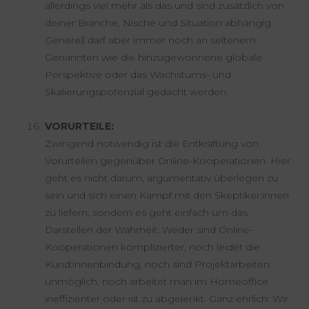
allerdings viel mehr als das und sind zusätzlich von
deiner Branche, Nische und Situation abhängig.
Generell darf aber immer noch an seltenem
Genannten wie die hinzugewonnene globale
Perspektive oder das Wachstums- und
Skalierungspotenzial gedacht werden.
VORURTEILE:
Zwingend notwendig ist die Entkräftung von
Vorurteilen gegenüber Online-Kooperationen. Hier
geht es nicht darum, argumentativ überlegen zu
sein und sich einen Kampf mit den Skeptiker:innen
zu liefern, sondern es geht einfach um das
Darstellen der Wahrheit. Weder sind Online-
Kooperationen komplizierter, noch leidet die
Kund:innenbindung, noch sind Projektarbeiten
unmöglich, noch arbeitet man im Homeoffice
ineffizienter oder ist zu abgelenkt. Ganz ehrlich: Wir