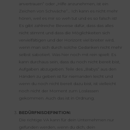
anvertrauen“ oder „Hilfe anzunehmen, ist ein
Zeichen von Schwäche“… Ich kann es nicht mehr
hören, weil es mir so weh tut und es so falsch ist!
Es gibt zahlreiche Beweise dafür, dass das alles
nicht stimmt und dass die Möglichkeiten sich
vervielfältigen und der Horizont viel breiter wird,
wenn man sich durch solche Gedanken nicht mehr
selbst sabotiert. Was hier noch mit rein spielt: Es
kann durchaus sein, dass du noch nicht bereit bist,
Aufgaben abzugeben. Teile des „Babys“ aus den
Händen zu geben ist für niemanden leicht und
wenn du noch nicht bereit dazu bist, ist vielleicht
noch nicht der Moment zum Loslassen
gekommen. Auch das ist in Ordnung.
BEDÜRFNISDEFINITION:
Die richtige VA kann für dein Unternehmen nur
gefunden werden, wenn du dich, dein