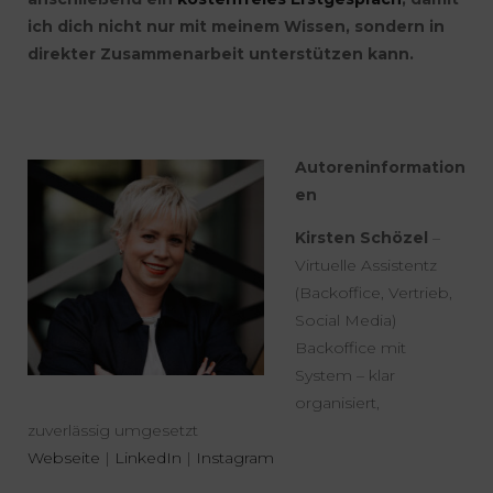
ich dich nicht nur mit meinem Wissen, sondern in
direkter Zusammenarbeit unterstützen kann.
Autoreninformation
en
Kirsten Schözel
–
Virtuelle Assistentz
(Backoffice, Vertrieb,
Social Media)
Backoffice mit
System – klar
organisiert,
zuverlässig umgesetzt
Webseite
|
LinkedIn
|
Instagram