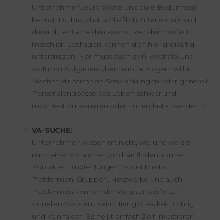
Unternehmen, eure Werte und eure Bedürfnisse
kennst. Du brauchst schließlich Kriterien, anhand
derer du entscheiden kannst, wer dein perfect
match ist. Leitfragen können dich hier großartig
unterstützen. Klar muss auch sein, weshalb und
wofür du Aufgaben überhaupt auslagern willst.
Machen dir saisonale Schwankungen oder generell
Personalengpässe das Leben schwer und
möchtest du skalieren oder nur entlastet werden…?
VA-SUCHE:
Unternehmen wissen oft nicht, wie und wo sie
nach einer VA suchen, und sie finden können.
Kontakte, Empfehlungen, Social Media
Plattformen, Gruppen, Netzwerke und auch
Plattformen können der Weg zur perfekten
virtuellen Assistenz sein. Hier gibt es kein richtig
und kein falsch. Es heißt einfach Zeit investieren