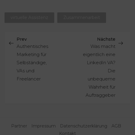
virtuelle Assistenz
Zusammenarbeit
Prev
Nächste
Authentisches
Was macht
Marketing für
eigentlich eine
Selbständige,
LinkedIn VA?
VAs und
Die
Freelancer
unbequeme
Wahrheit für
Auftraggeber
Partner
Impressum
Datenschutzerklärung
AGB
Kontakt