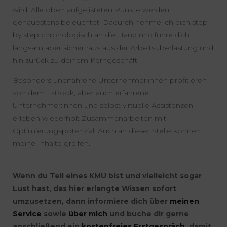
wird. Alle oben aufgelisteten Punkte werden
genauestens beleuchtet. Dadurch nehme ich dich step
by step chronologisch an die Hand und führe dich
langsam aber sicher raus aus der Arbeitsüberlastung und
hin zurück zu deinem Kerngeschäft.
Besonders unerfahrene Unternehmer:innen profitieren
von dem E-Book, aber auch erfahrene
Unternehmer:innen und selbst virtuelle Assistenzen
erleben wiederholt Zusammenarbeiten mit
Optimierungspotenzial. Auch an dieser Stelle können
meine Inhalte greifen.
Wenn du Teil eines KMU bist und vielleicht sogar
Lust hast, das hier erlangte Wissen sofort
umzusetzen, dann informiere dich über
meinen
Service
sowie
über mich
und buche dir gerne
anschließend ein
kostenfreies Erstgespräch
, damit