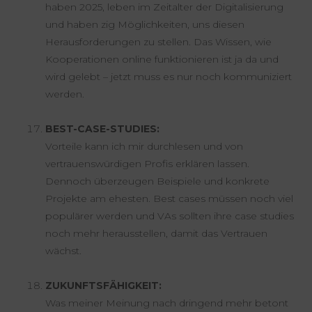
haben 2025, leben im Zeitalter der Digitalisierung
und haben zig Möglichkeiten, uns diesen
Herausforderungen zu stellen. Das Wissen, wie
Kooperationen online funktionieren ist ja da und
wird gelebt – jetzt muss es nur noch kommuniziert
werden.
BEST-CASE-STUDIES:
Vorteile kann ich mir durchlesen und von
vertrauenswürdigen Profis erklären lassen.
Dennoch überzeugen Beispiele und konkrete
Projekte am ehesten. Best cases müssen noch viel
populärer werden und VAs sollten ihre case studies
noch mehr herausstellen, damit das Vertrauen
wächst.
ZUKUNFTSFÄHIGKEIT:
Was meiner Meinung nach dringend mehr betont