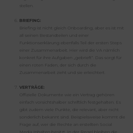
stellen.
BRIEFING:
Briefing ist nicht gleich Onboarding, aber es ist mit
all seinen Bestandteilen und einer
Funktionserklärung ebenfalls Teil der ersten Steps
einer Zusammenarbeit. Hier wird die VA nämlich
konkret für ihre Aufgaben „gebrieft“. Das sorgt für
einen roten Faden, der sich durch die
Zusammenarbeit zieht und sie erleichtert.
VERTRÄGE:
Offizielle Dokumente wie ein Vertrag gehören
einfach vorsichtshalber schriftlich festgehalten. Es
gibt zudem viele Punkte, die relevant, aber nicht
sonderlich bekannt sind. Beispielsweise kommt die
Frage auf, wer die Rechte an erstellten Social
Media Inhalten besitzt. In der Regel bleiben die