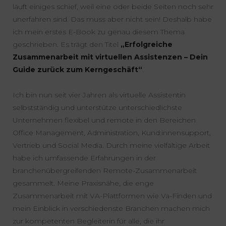
läuft einiges schief, weil eine oder beide Seiten noch sehr
unerfahren sind. Das muss aber nicht sein! Deshalb habe
ich mein erstes E-Book zu genau diesem Thema
geschrieben. Es trägt den Titel
„Erfolgreiche
Zusammenarbeit mit virtuellen Assistenzen – Dein
Guide zurück zum Kerngeschäft“
.
Ich bin nun seit vier Jahren als virtuelle Assistentin
selbstständig und unterstütze unterschiedlichste
Unternehmen flexibel und remote in den Bereichen
Office Management, Administration, Kund:innensupport,
Vertrieb und Social Media. Durch meine vielfältige Arbeit
habe ich umfassende Erfahrungen in der
branchenübergreifenden Remote-Zusammenarbeit
gesammelt. Meine Praxisnähe, die enge
Zusammenarbeit mit VA-Plattformen wie Va-Finden und
mein Einblick in verschiedenste Branchen machen mich
zur kompetenten Begleiterin für alle, die ihr