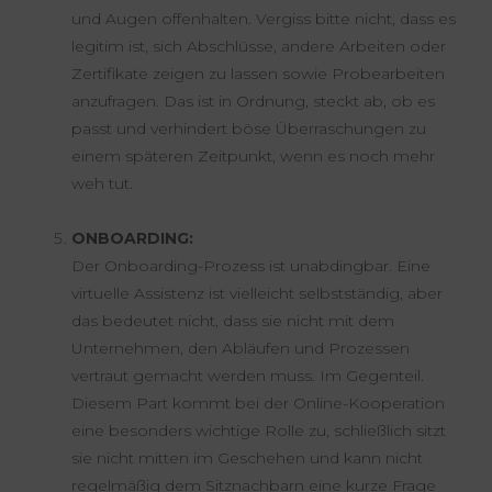
und Augen offenhalten. Vergiss bitte nicht, dass es
legitim ist, sich Abschlüsse, andere Arbeiten oder
Zertifikate zeigen zu lassen sowie Probearbeiten
anzufragen. Das ist in Ordnung, steckt ab, ob es
passt und verhindert böse Überraschungen zu
einem späteren Zeitpunkt, wenn es noch mehr
weh tut.
ONBOARDING:
Der Onboarding-Prozess ist unabdingbar. Eine
virtuelle Assistenz ist vielleicht selbstständig, aber
das bedeutet nicht, dass sie nicht mit dem
Unternehmen, den Abläufen und Prozessen
vertraut gemacht werden muss. Im Gegenteil.
Diesem Part kommt bei der Online-Kooperation
eine besonders wichtige Rolle zu, schließlich sitzt
sie nicht mitten im Geschehen und kann nicht
regelmäßig dem Sitznachbarn eine kurze Frage