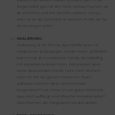
Regel selbst gut mit den Tools vertraut machen, sie
dir einrichten und ihre Benefits erklären. Genau
dafür ist sie da. Demnach ist das kein Punkt, der für
Stress sorgen sollte!
SKALIERUNG:
Skalierung ist ein Thema, das mithilfe einer VA
entspannter angegangen werden kann, schließlich
bekommst du 2 zusätzliche Hände, die tatkräftig
mit anpacken können hinzu. Was passiert aber,
wenn diese beiden Hände nicht mehr reichen?
Kann ich mir ein ganzes Freelancer.-Team
aufbauen, können diese untereinander
kooperieren? Hat meine VA ein gutes Netzwerk,
dass mich auffängt und hilfreiche Kontakte liefert?
Alles Themen, die mitgedacht werden dürfen.