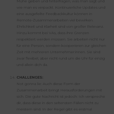
Mühe geben und hinterfragen, was man sagt und
wie man es verpackt. Kontinuierliche Updates und
eine ausgefeilte Feedbackkultur können in
Remote-Zusammenarbeiten viel bewirken.
Ehrlichkeit und Klarheit sind von großer Relevanz.
Hinzu kommt bei VAs, dass ihre Grenzen
respektiert werden müssen. Sie arbeiten nicht nur
für eine Person, sondern kooperieren zur gleichen
Zeit mit mehreren Unternehmer:innen. Sie sind
zwar flexibel, aber nicht rund um die Uhr für einzig
und allein dich da.
CHALLENGES:
Not gonna lie: Auch diese Form der
Zusammenarbeit bringt Herausforderungen mit
sich. Die gute Nachricht ist jedoch: Ich verspreche
dir, dass diese in den seltensten Fällen nicht zu
meistern sind. In der Regel gibt es erstmal