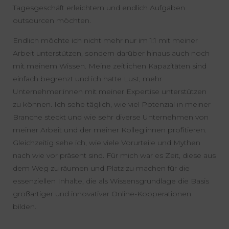
Tagesgeschäft erleichtern und endlich Aufgaben
outsourcen möchten.
Endlich möchte ich nicht mehr nur im 1:1 mit meiner
Arbeit unterstützen, sondern darüber hinaus auch noch
mit meinem Wissen. Meine zeitlichen Kapazitäten sind
einfach begrenzt und ich hatte Lust, mehr
Unternehmer:innen mit meiner Expertise unterstützen
zu können. Ich sehe täglich, wie viel Potenzial in meiner
Branche steckt und wie sehr diverse Unternehmen von
meiner Arbeit und der meiner Kolleg:innen profitieren.
Gleichzeitig sehe ich, wie viele Vorurteile und Mythen
nach wie vor präsent sind. Für mich war es Zeit, diese aus
dem Weg zu räumen und Platz zu machen für die
essenziellen Inhalte, die als Wissensgrundlage die Basis
großartiger und innovativer Online-Kooperationen
bilden.