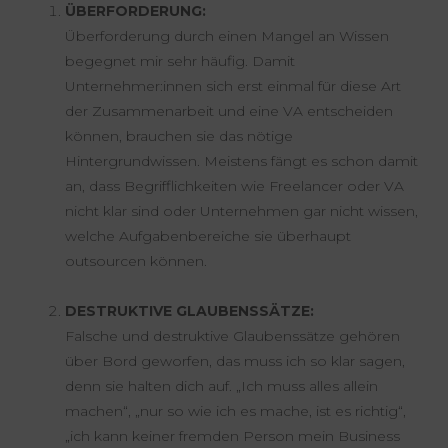
ÜBERFORDERUNG:
Überforderung durch einen Mangel an Wissen
begegnet mir sehr häufig. Damit
Unternehmer:innen sich erst einmal für diese Art
der Zusammenarbeit und eine VA entscheiden
können, brauchen sie das nötige
Hintergrundwissen. Meistens fängt es schon damit
an, dass Begrifflichkeiten wie Freelancer oder VA
nicht klar sind oder Unternehmen gar nicht wissen,
welche Aufgabenbereiche sie überhaupt
outsourcen können.
DESTRUKTIVE GLAUBENSSÄTZE:
Falsche und destruktive Glaubenssätze gehören
über Bord geworfen, das muss ich so klar sagen,
denn sie halten dich auf. „Ich muss alles allein
machen“, „nur so wie ich es mache, ist es richtig“,
„ich kann keiner fremden Person mein Business