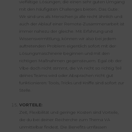
vielfältige Lösungen, die einen sehr guten Umgang
mit den häufigsten Challenges bieten. Das Gute:
Wir sind uns als Menschen ja alle recht ähnlich und
auch der Ablauf einer Remote-Zusammenarbeit ist
immer nahezu der gleiche. Mit Erfahrung und
Wissensvermittlung, können wir also bei jedem
auftretenden Problem eigentlich sofort mit der
Lösungsmaschinerie beginnen und mit den
richtigen Maßnahmen gegensteuern. Egal ob der
Vibe doch nicht stimmt, die VA nicht so richtig Teil
deines Teams wird oder Absprachen nicht gut
funktionieren: Tools, Tricks und Kniffe sind sofort zur
Stelle.
VORTEILE:
Zeit, Flexibilität und geringe Kosten sind Vorteile,
die du bei deiner Recherche zum Thema VA
unmittelbar findest. Die Benefits umfassen