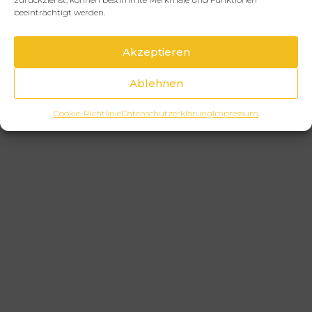
beeinträchtigt werden.
Akzeptieren
Ablehnen
Cookie-Richtlinie
Datenschutzerklärung
Impressum