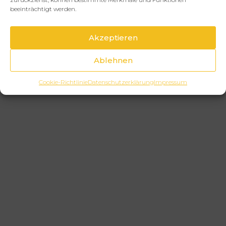
beeinträchtigt werden.
Akzeptieren
Ablehnen
Cookie-Richtlinie
Datenschutzerklärung
Impressum