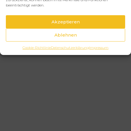
beeinträchtigt werden.
Akzeptieren
Ablehnen
Cookie-Richtlinie
Datenschutzerklärung
Impressum