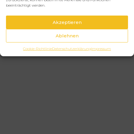
beeinträchtigt werden.
Akzeptieren
Ablehnen
Cookie-Richtlinie
Datenschutzerklärung
Impressum