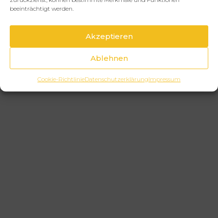
beeinträchtigt werden.
Akzeptieren
Ablehnen
Cookie-Richtlinie
Datenschutzerklärung
Impressum