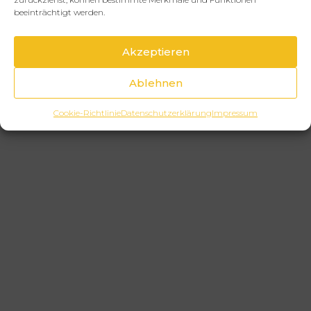
beeinträchtigt werden.
Akzeptieren
Ablehnen
Cookie-Richtlinie
Datenschutzerklärung
Impressum