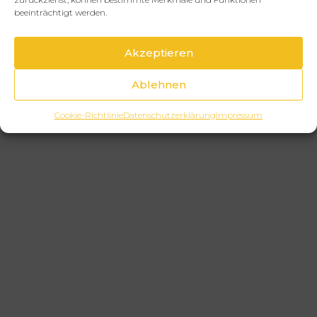
beeinträchtigt werden.
Akzeptieren
Ablehnen
Cookie-Richtlinie
Datenschutzerklärung
Impressum