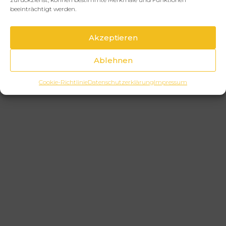
beeinträchtigt werden.
Akzeptieren
Ablehnen
Cookie-Richtlinie
Datenschutzerklärung
Impressum