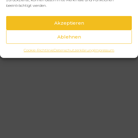
beeinträchtigt werden.
Akzeptieren
Ablehnen
Cookie-Richtlinie
Datenschutzerklärung
Impressum