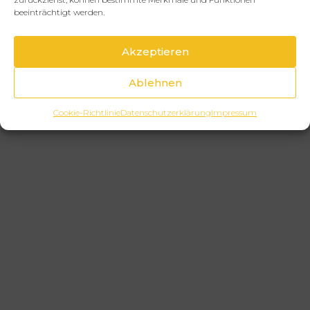
beeinträchtigt werden.
Akzeptieren
Ablehnen
Cookie-Richtlinie
Datenschutzerklärung
Impressum