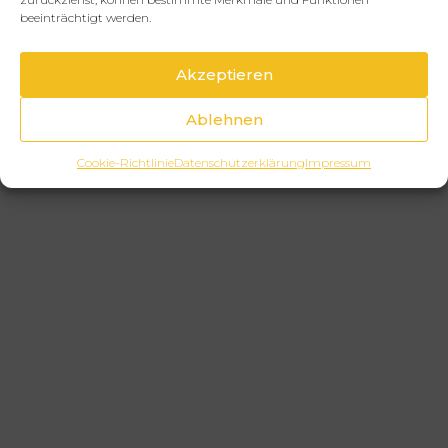
beeinträchtigt werden.
Akzeptieren
Ablehnen
Cookie-Richtlinie
Datenschutzerklärung
Impressum