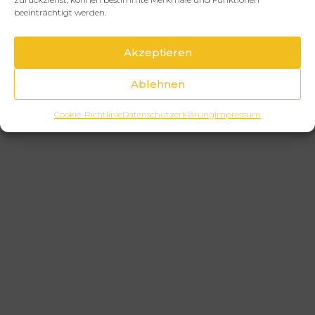
beeinträchtigt werden.
Akzeptieren
Ablehnen
Cookie-Richtlinie
Datenschutzerklärung
Impressum