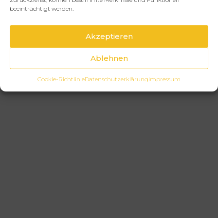
beeinträchtigt werden.
Akzeptieren
Ablehnen
Cookie-Richtlinie
Datenschutzerklärung
Impressum