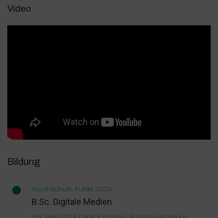
Video
Bildung
Hochschule Fulda
2024
B.Sc. Digitale Medien
Im Jahr 2024 habe ich mein Bachelorstudium