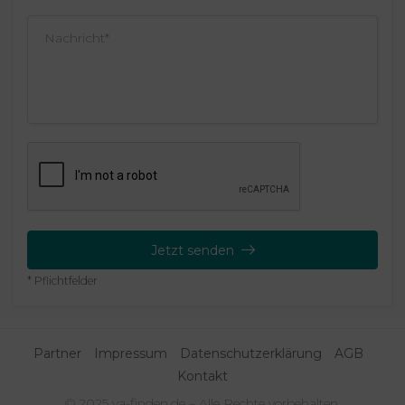
Jetzt senden
* Pflichtfelder
Partner
Impressum
Datenschutzerklärung
AGB
Kontakt
© 2025 va-finden.de – Alle Rechte vorbehalten.