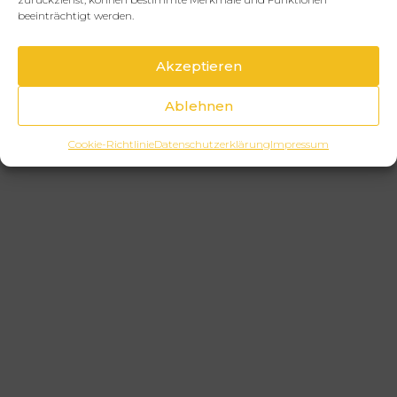
beeinträchtigt werden.
Akzeptieren
Ablehnen
Cookie-Richtlinie
Datenschutzerklärung
Impressum