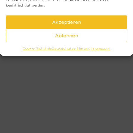
beeinträchtigt werden.
Akzeptieren
Ablehnen
Cookie-Richtlinie
Datenschutzerklärung
Impressum