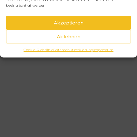
beeinträchtigt werden.
Akzeptieren
Ablehnen
Cookie-Richtlinie
Datenschutzerklärung
Impressum