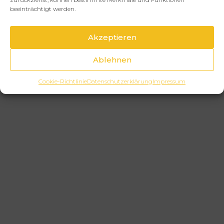
beeinträchtigt werden.
Akzeptieren
Ablehnen
Cookie-Richtlinie
Datenschutzerklärung
Impressum