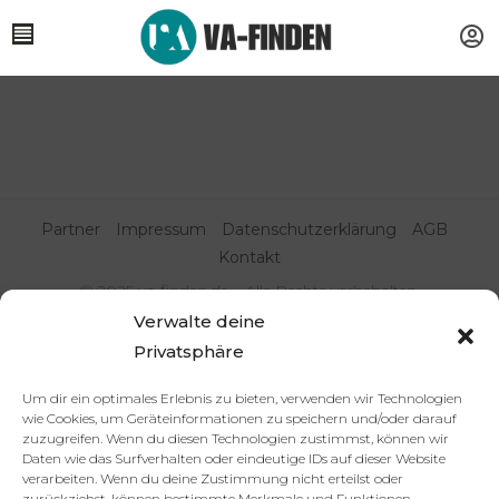
Partner
Impressum
Datenschutzerklärung
AGB
Kontakt
© 2025 va-finden.de – Alle Rechte vorbehalten.
Verwalte deine
Virtuelle Assistenz & Freelancer
Privatsphäre
finden | VA Expert:innenportal
Um dir ein optimales Erlebnis zu bieten, verwenden wir Technologien
wie Cookies, um Geräteinformationen zu speichern und/oder darauf
zuzugreifen. Wenn du diesen Technologien zustimmst, können wir
Daten wie das Surfverhalten oder eindeutige IDs auf dieser Website
verarbeiten. Wenn du deine Zustimmung nicht erteilst oder
zurückziehst, können bestimmte Merkmale und Funktionen