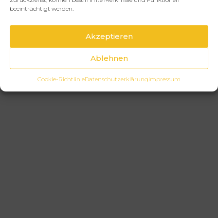
beeinträchtigt werden.
Akzeptieren
Ablehnen
Cookie-Richtlinie
Datenschutzerklärung
Impressum