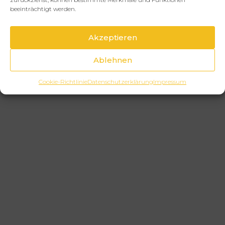
beeinträchtigt werden.
Akzeptieren
Ablehnen
Cookie-Richtlinie
Datenschutzerklärung
Impressum