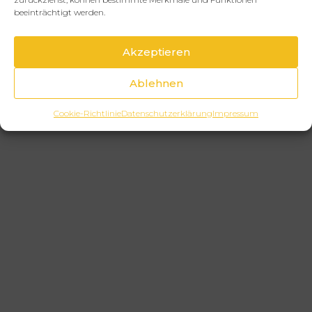
beeinträchtigt werden.
Akzeptieren
Ablehnen
Cookie-Richtlinie
Datenschutzerklärung
Impressum