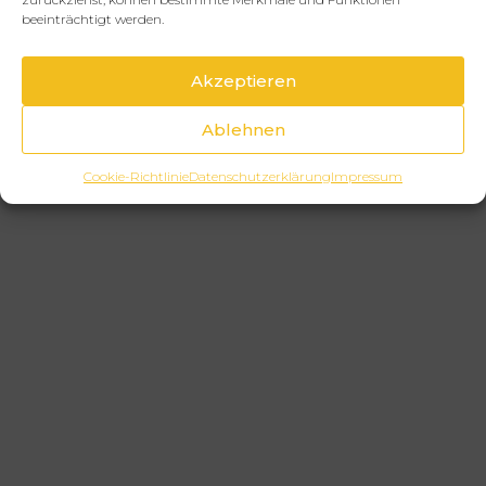
beeinträchtigt werden.
Akzeptieren
Ablehnen
Cookie-Richtlinie
Datenschutzerklärung
Impressum