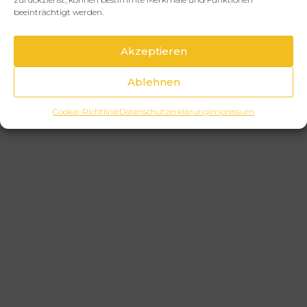
beeinträchtigt werden.
Akzeptieren
Ablehnen
Cookie-Richtlinie
Datenschutzerklärung
Impressum