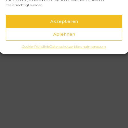
beeinträchtigt werden.
Akzeptieren
Ablehnen
Cookie-Richtlinie
Datenschutzerklärung
Impressum