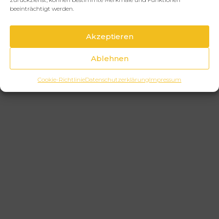
beeinträchtigt werden.
Akzeptieren
Ablehnen
Cookie-Richtlinie
Datenschutzerklärung
Impressum