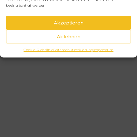
beeinträchtigt werden.
Akzeptieren
Ablehnen
Cookie-Richtlinie
Datenschutzerklärung
Impressum