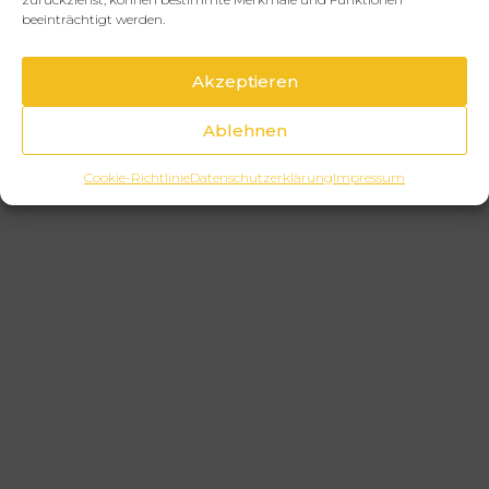
beeinträchtigt werden.
Akzeptieren
Ablehnen
Cookie-Richtlinie
Datenschutzerklärung
Impressum