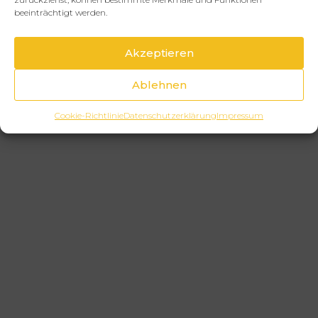
beeinträchtigt werden.
Akzeptieren
Ablehnen
Cookie-Richtlinie
Datenschutzerklärung
Impressum