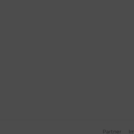
Partner
I