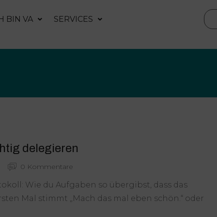
H BIN VA
SERVICES
htig delegieren
0 Kommentare
tokoll: Wie du Aufgaben so übergibst, dass das
rsten Mal stimmt „Mach das mal eben schön.“ oder