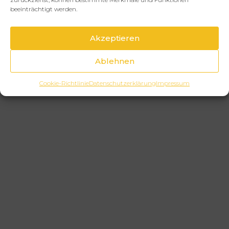
beeinträchtigt werden.
Akzeptieren
Ablehnen
Cookie-Richtlinie
Datenschutzerklärung
Impressum