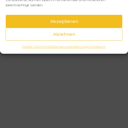
beeinträchtigt werden.
Akzeptieren
Ablehnen
Cookie-Richtlinie
Datenschutzerklärung
Impressum