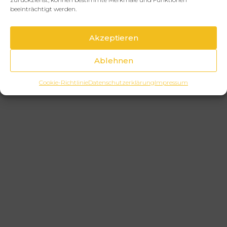
beeinträchtigt werden.
Akzeptieren
Ablehnen
Cookie-Richtlinie
Datenschutzerklärung
Impressum