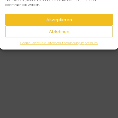
beeinträchtigt werden.
Akzeptieren
Ablehnen
Cookie-Richtlinie
Datenschutzerklärung
Impressum