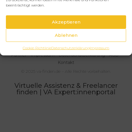
Janina Feuchthofen
beeinträchtigt werden.
Automatisiere dein Online-Business mit
Make und Zapier
Akzeptieren
Deutschland
Ablehnen
Cookie-Richtlinie
Datenschutzerklärung
Impressum
Partner
Impressum
Datenschutzerklärung
AGB
Kontakt
© 2025 va-finden.de – Alle Rechte vorbehalten.
Virtuelle Assistenz & Freelancer
finden | VA Expert:innenportal